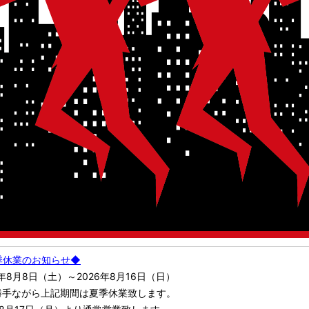
季休業のお知らせ◆
6年8月8日（土）～2026年8月16日（日）
勝手ながら上記期間は夏季休業致します。