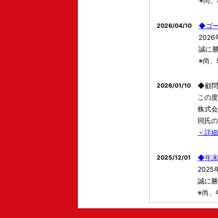
※尚、
◆ゴ
2026/04/10
202
誠に
※尚、
◆顧
2026/01/10
この度
株式会
同氏の
＜詳細
◆年
2025/12/01
202
誠に勝
※尚、