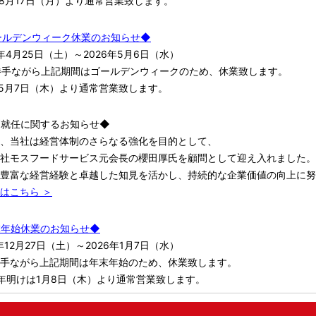
8月17日（月）より通常営業致します。
ールデンウィーク休業のお知らせ◆
6年4月25日（土）～2026年5月6日（水）
勝手ながら上記期間はゴールデンウィークのため、休業致します。
5月7日（木）より通常営業致します。
問就任に関するお知らせ◆
、当社は経営体制のさらなる強化を目的として、
社モスフードサービス元会長の櫻田厚氏を顧問として迎え入れました。
豊富な経営経験と卓越した知見を活かし、持続的な企業価値の向上に努
はこちら ＞
末年始休業のお知らせ◆
5年12月27日（土）～2026年1月7日（水）
手ながら上記期間は年末年始のため、休業致します。
年明けは1月8日（木）より通常営業致します。