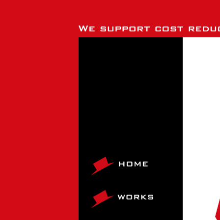
HOME
WORKS