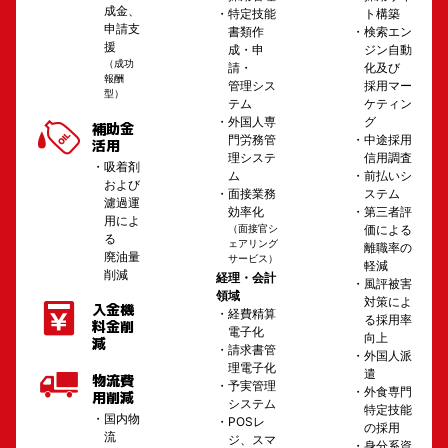
成金、
ト構築
特定技能
申請支
検索エン
書類作
援
ジン自動
成・申
（成功
化及び
請・
報酬
採用マー
管理シス
型）
ケティン
テム
グ
外国人専
補助金
中途採用
門労務管
活用
信用調査
理システ
吸着剤
前払いシ
ム
および
ステム
面接業務
濾過運
第三者評
効率化
用によ
価による
（面接官シ
る
ェアリング
離職率の
廃油量
サービス）
軽減
削減
経理・会計
風評被害
領域
対策によ
入金機
経費精算
る採用率
料金削
電子化
向上
減
請求書管
外国人派
理電子化
遣
物流費
予実管理
外食専門
用削減
システム
特定技能
国内物
POSレ
の採用
流
ジ、スマ
身分系資