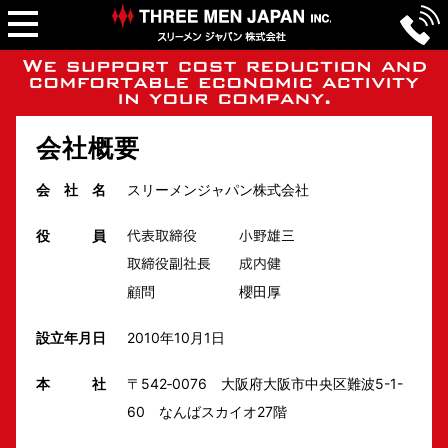
会社概要
会 社 名
スリーメンジャパン株式会社
役 員
顧問 櫻田厚
設立年月日
2010年10月1日
本 社
〒542‐0076 大阪府大阪市中央区難波5-1-
60 なんばスカイオ27階