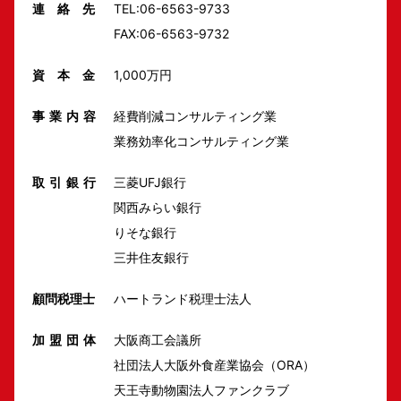
連 絡 先
TEL:06-6563-9733
FAX:06-6563-9732
資 本 金
1,000万円
事業内容
経費削減コンサルティング業
業務効率化コンサルティング業
取引銀行
三菱UFJ銀行
関西みらい銀行
りそな銀行
三井住友銀行
顧問税理士
ハートランド税理士法人
加盟団体
大阪商工会議所
社団法人大阪外食産業協会（ORA）
天王寺動物園法人ファンクラブ